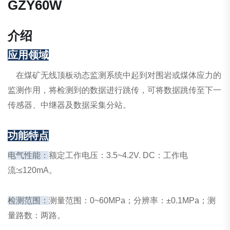
GZY60W
介绍
应用领域
在煤矿无线顶板动态监测系统中起到对围岩或煤体应力的
监测作用，将检测到的数据进行跳传，可将数据跳传至下一
传感器、中继器及数据采集分站。
功能特点
电气性能：
额定工作电压：3.5~4.2V. DC：工作电
流:≤120mA。
检测范围：
测量范围：0~60MPa；分辨率：±0.1MPa；测
量路数：两路。