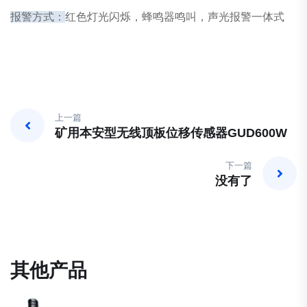
报警方式：
红色灯光闪烁，蜂鸣器鸣叫，声光报警一体式
上一篇
矿用本安型无线顶板位移传感器GUD600W
下一篇
没有了
其他产品